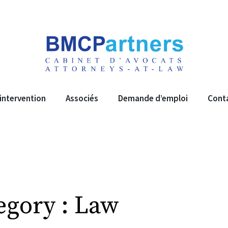
intervention
Associés
Demande d’emploi
Cont
egory :
Law