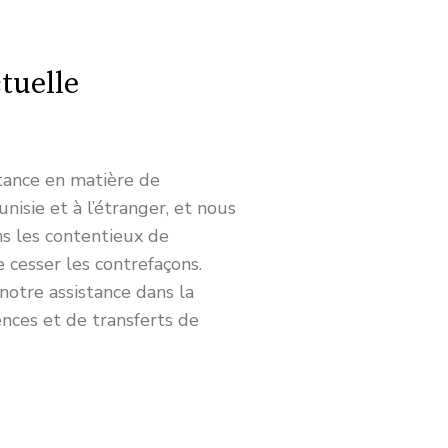
ctuelle
tance en matière de
isie et à l’étranger, et nous
ns les contentieux de
 cesser les contrefaçons.
otre assistance dans la
ences et de transferts de