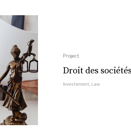
Project
Droit des société
Investement
,
Law