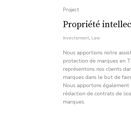
Project
Propriété intelle
Investement
,
Law
Nous apportions notre assis
protection de marques en Tun
représentons nos clients da
marques dans le but de faire
Nous apportons également n
rédaction de contrats de lic
marques.