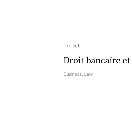
Project
Droit bancaire et
Business
,
Law