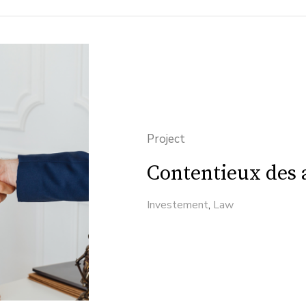
Project
Contentieux des a
Investement
,
Law