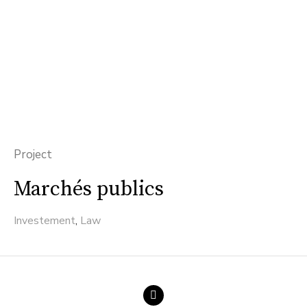
Project
Marchés publics
Investement
,
Law