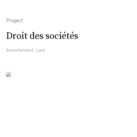
Project
Droit des sociétés
Investement
,
Law